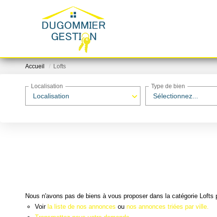
Accueil
Lofts
Localisation
Type de bien
Localisation
Sélectionnez...
Nous n'avons pas de biens à vous proposer dans la catégorie Lofts p
Voir
la liste de nos annonces
ou
nos annonces triées par ville.