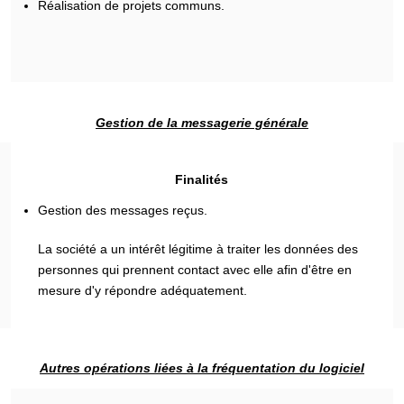
Réalisation de projets communs.
Gestion de la messagerie générale
Finalités
Gestion des messages reçus.
La société a un intérêt légitime à traiter les données des
personnes qui prennent contact avec elle afin d'être en
mesure d'y répondre adéquatement.
Autres opérations liées à la fréquentation du logiciel