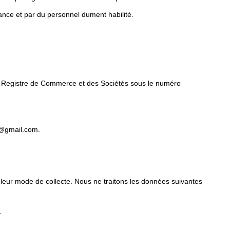
ance et par du personnel dument habilité.
u Registre de Commerce et des Sociétés sous le numéro
2@gmail.com.
 leur mode de collecte. Nous ne traitons les données suivantes
s