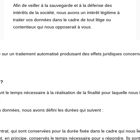
Afin de veiller à la sauvegarde et à la défense des
intérêts de la société, nous avons un intérêt légitime à
traiter vos données dans le cadre de tout litige ou
contentieux qui nous opposerait à vous.
e sur un traitement automatisé produisant des effets juridiques concer
 ?
e temps nécessaire à la réalisation de la finalité pour laquelle nous
.
 données, nous avons défini les durées qui suivent :
rat, qui sont conservées pour la durée fixée dans le cadre qui nous li
, en principe, conservés le temps nécessaire pour y répondre. Ils sont