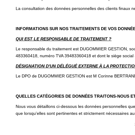
La consultation des données personnelles des clients finaux ne
INFORMATIONS SUR NOS TRAITEMENTS DE VOS DONNÉ
QUI EST LE RESPONSABLE DE TRAITEMENT ?
Le responsable du traitement est DUGOMMIER GESTION, société
483360418, numéro TVA 39483360418 et dont le siège socia
DÉSIGNATION D'UN DÉLÉGUÉ EXTERNE À LA PROTECTION
Le DPO de DUGOMMIER GESTION est M Corinne BERTRAND, ce d
QUELLES CATÉGORIES DE DONNÉES TRAITONS-NOUS E
Nous vous détaillons ci-dessous les données personnelles que 
que lorsqu'elles sont pertinentes et strictement nécessaires au