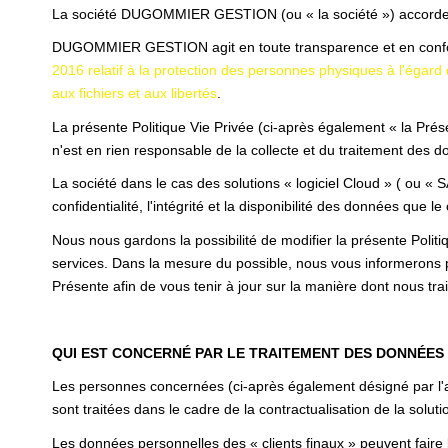
La société DUGOMMIER GESTION (ou « la société ») accorde u
DUGOMMIER GESTION agit en toute transparence et en conformi
2016 relatif à la protection des personnes physiques à l'égar
aux fichiers et aux libertés
.
La présente Politique Vie Privée (ci-après également « la Prése
n'est en rien responsable de la collecte et du traitement des do
La société dans le cas des solutions « logiciel Cloud » ( ou « 
confidentialité, l'intégrité et la disponibilité des données que le 
Nous nous gardons la possibilité de modifier la présente Polit
services. Dans la mesure du possible, nous vous informerons 
Présente afin de vous tenir à jour sur la manière dont nous tr
QUI EST CONCERNÉ PAR LE TRAITEMENT DES DONNÉES
Les personnes concernées (ci-après également désigné par l'ap
sont traitées dans le cadre de la contractualisation de la solutio
Les données personnelles des « clients finaux » peuvent faire