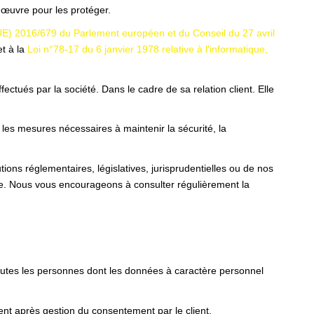
œuvre pour les protéger.
E) 2016/679 du Parlement européen et du Conseil du 27 avril
t à la
Loi n°78-17 du 6 janvier 1978 relative à l'informatique,
ctués par la société. Dans le cadre de sa relation client. Elle
 les mesures nécessaires à maintenir la sécurité, la
ons réglementaires, législatives, jurisprudentielles ou de nos
te. Nous vous encourageons à consulter régulièrement la
toutes les personnes dont les données à caractère personnel
nt après gestion du consentement par le client.