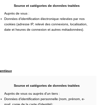
Source et catégories de données traitées
Auprès de vous :
Données d'identification électronique relevées par nos
cookies (adresse IP, relevé des connexions, localisation,
date et heures de connexion et autres métadonnées).
tentieux
Source et catégories de données traitées
Auprès de vous ou auprès d'un tiers :
Données d'identification personnelle (nom, prénom, e-
mail, copie de la carte d'identité);