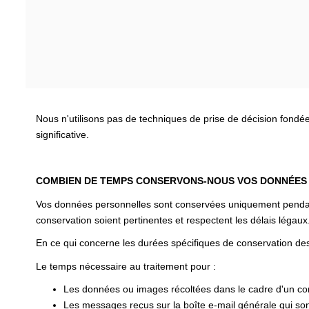
Nous n'utilisons pas de techniques de prise de décision fondé
significative.
COMBIEN DE TEMPS CONSERVONS-NOUS VOS DONNÉES
Vos données personnelles sont conservées uniquement pendant l
conservation soient pertinentes et respectent les délais légaux
En ce qui concerne les durées spécifiques de conservation des
Le temps nécessaire au traitement pour :
Les données ou images récoltées dans le cadre d'un cont
Les messages reçus sur la boîte e-mail générale qui sont