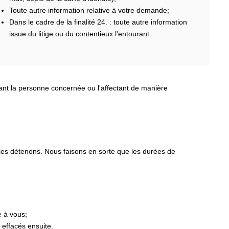
Toute autre information relative à votre demande;
Dans le cadre de la finalité 24. : toute autre information
issue du litige ou du contentieux l'entourant.
nant la personne concernée ou l'affectant de manière
 les détenons. Nous faisons en sorte que les durées de
e à vous;
 effacés ensuite.